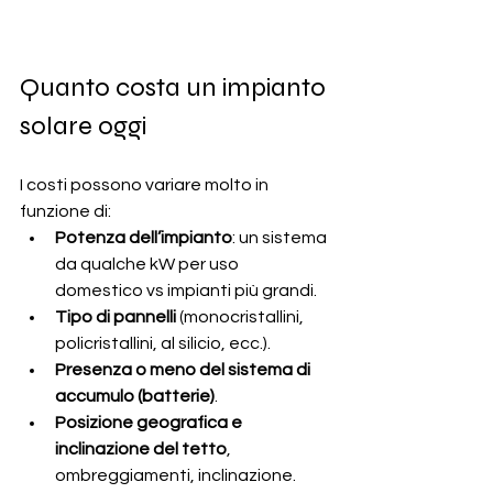
Quanto costa un impianto 
solare oggi
I costi possono variare molto in 
funzione di:
Potenza dell’impianto
: un sistema 
da qualche kW per uso 
domestico vs impianti più grandi.
Tipo di pannelli
 (monocristallini, 
policristallini, al silicio, ecc.).
Presenza o meno del sistema di 
accumulo (batterie)
.
Posizione geografica e 
inclinazione del tetto
, 
ombreggiamenti, inclinazione.