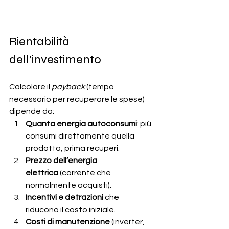
Rientabilità 
dell’investimento
Calcolare il 
payback
 (tempo 
necessario per recuperare le spese) 
dipende da:
Quanta energia autoconsumi
: più 
consumi direttamente quella 
prodotta, prima recuperi.
Prezzo dell’energia 
elettrica
 (corrente che 
normalmente acquisti).
Incentivi e detrazioni
 che 
riducono il costo iniziale.
Costi di manutenzione
 (inverter, 