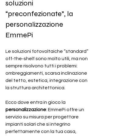
soluzioni 
“preconfezionate”, la 
personalizzazione 
EmmePi
Le soluzioni fotovoltaiche “standard” 
off-the-shelf sono molto utili, ma non 
sempre risolvono tutti i problemi: 
ombreggiamenti, scarsa inclinazione 
del tetto, estetica, integrazione con 
la struttura architettonica.
Ecco dove entra in gioco la 
personalizzazione
: EmmePi offre un 
servizio su misura per progettare 
impianti solari che si integrino 
perfettamente con la tua casa, 