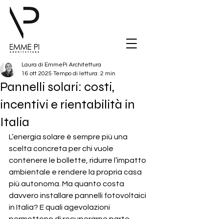
Laura di EmmePi Architettura
16 ott 2025
Tempo di lettura: 2 min
Pannelli solari: costi,
incentivi e rientabilità in
Italia
L’energia solare è sempre più una 
scelta concreta per chi vuole 
contenere le bollette, ridurre l’impatto 
ambientale e rendere la propria casa 
più autonoma. Ma quanto costa 
davvero installare pannelli fotovoltaici 
in Italia? E quali agevolazioni 