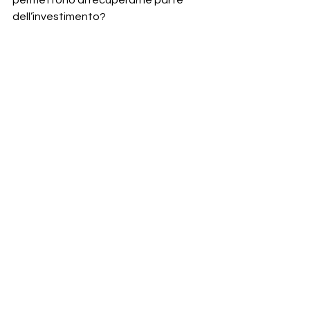
permettono di recuperarne parte 
dell’investimento?