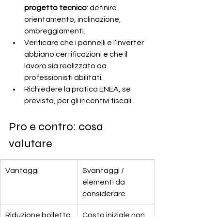
progetto tecnico
: definire 
orientamento, inclinazione, 
ombreggiamenti.
Verificare che i pannelli e l’inverter 
abbiano certificazioni e che il 
lavoro sia realizzato da 
professionisti abilitati.
Richiedere la pratica ENEA, se 
prevista, per gli incentivi fiscali.
Pro e contro: cosa 
valutare
Vantaggi
Svantaggi / 
elementi da 
considerare
Riduzione bolletta 
Costo iniziale non 