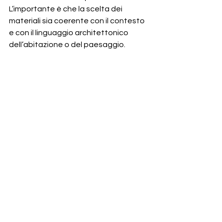
L’importante è che la scelta dei 
materiali sia coerente con il contesto 
e con il linguaggio architettonico 
dell’abitazione o del paesaggio.