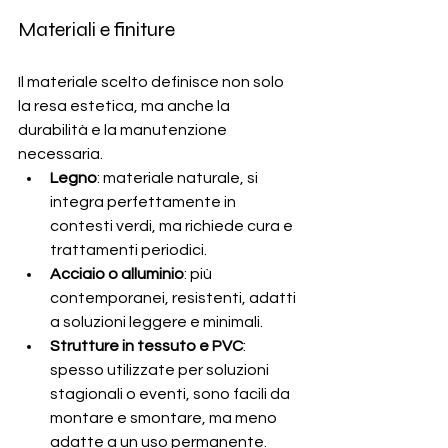
Materiali e finiture
Il materiale scelto definisce non solo 
la resa estetica, ma anche la 
durabilità e la manutenzione 
necessaria.
Legno
: materiale naturale, si 
integra perfettamente in 
contesti verdi, ma richiede cura e 
trattamenti periodici.
Acciaio o alluminio
: più 
contemporanei, resistenti, adatti 
a soluzioni leggere e minimali.
Strutture in tessuto e PVC
: 
spesso utilizzate per soluzioni 
stagionali o eventi, sono facili da 
montare e smontare, ma meno 
adatte a un uso permanente.