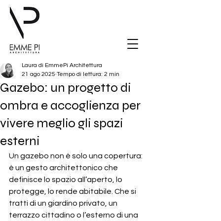
Laura di EmmePi Architettura
21 ago 2025
Tempo di lettura: 2 min
Gazebo: un progetto di
ombra e accoglienza per
vivere meglio gli spazi
esterni
Un gazebo non è solo una copertura: 
è un gesto architettonico che 
definisce lo spazio all’aperto, lo 
protegge, lo rende abitabile. Che si 
tratti di un giardino privato, un 
terrazzo cittadino o l’esterno di una 