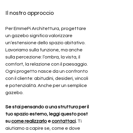
Il nostro approccio
Per EmmePi Architettura, progettare 
un gazebo significa valorizzare 
un’estensione dello spazio abitativo. 
Lavoriamo sulla funzione, ma anche 
sulla percezione: l’ombra, la vista, il 
comfort, la relazione con il paesaggio.
Ogni progetto nasce da un confronto 
con il cliente: abitudini, desideri, vincoli 
e potenzialità. Anche per un semplice 
gazebo.
Se stai pensando a una struttura per il 
tuo spazio esterno, leggi questo post 
su 
come realizzarlo
 e 
contattaci
. 
Ti 
aiutiamo a capire se, come e dove 