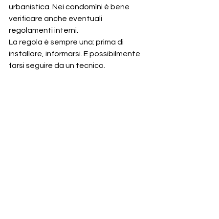
urbanistica. Nei condomìni è bene 
verificare anche eventuali 
regolamenti interni.
La regola è sempre una: prima di 
installare, informarsi. E possibilmente 
farsi seguire da un tecnico.