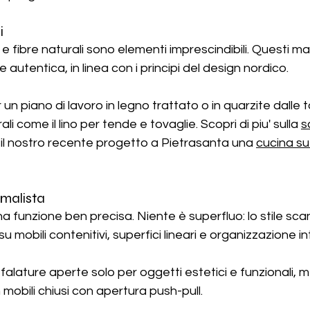
i
e fibre naturali sono elementi imprescindibili. Questi ma
autentica, in linea con i principi del design nordico.
 un piano di lavoro in legno trattato o in quarzite dalle t
ali come il lino per tende e tovaglie. Scopri di piu' sulla 
s
 il nostro recente progetto a Pietrasanta una 
cucina su 
imalista
 funzione ben precisa. Niente è superfluo: lo stile sca
u mobili contenitivi, superfici lineari e organizzazione in
falature aperte solo per oggetti estetici e funzionali, me
 mobili chiusi con apertura push-pull.