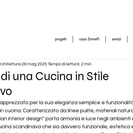
progetti
casa EmmePi
servizi
rchitettura
26 mag 2025
Tempo di lettura: 2 min
 di una Cucina in Stile
vo
 apprezzato per la sua eleganza semplice e funzionalità, 
n cucina. Caratterizzato da linee pulite, materiali natural
ian interior design" porta armonia e luce negli ambienti 
cucina scandinava che sia davvero funzionale, estetica