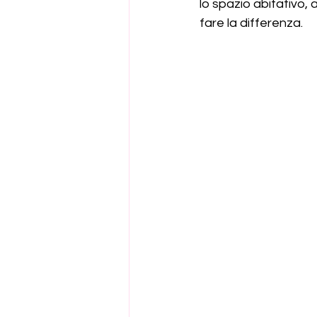
lo spazio abitativo,
fare la differenza.  