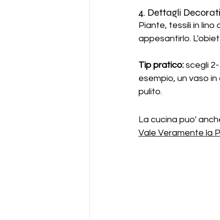
4. Dettagli Decorati
Piante, tessili in l
appesantirlo. L'obiet
Tip pratico:
 scegli 2
esempio, un vaso in
pulito.
La cucina puo' anche 
Vale Veramente la 