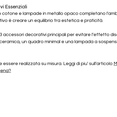
vi Essenziali
ino o cotone e lampade in metallo opaco completano l'am
tivo è creare un equilibrio tra estetica e praticità.
-3 accessori decorativi principali per evitare l’effetto di
 ceramica, un quadro minimal e una lampada a sospensi
essere realizzata su misura. Leggi di piu' sull'articolo 
M
Pena?