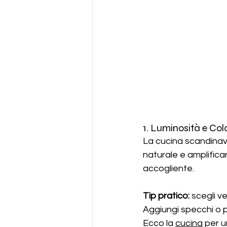
1. Luminosità e Colo
La cucina scandinava 
naturale e amplifica
accogliente.
Tip pratico:
 scegli ve
Aggiungi specchi o p
Ecco la 
cucina
 per 