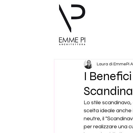
Laura di EmmePi A
I Benefici
Scandina
Lo stile scandinavo,
scelta ideale anche i
neutre, il "Scandinav
per realizzare una 