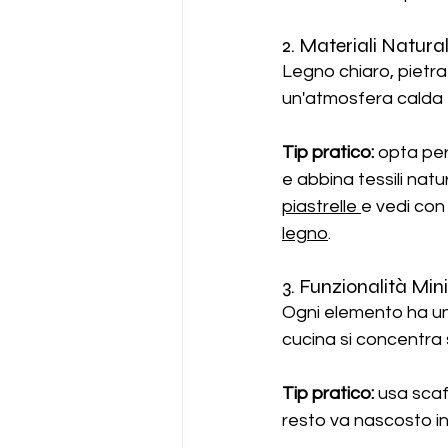
2. Materiali Natural
Legno chiaro, pietra 
un'atmosfera calda e 
Tip pratico:
 opta per
e abbina tessili natur
piastrelle
e vedi con
legno
.
3. Funzionalità Min
Ogni elemento ha una
cucina si concentra s
Tip pratico:
 usa scaf
resto va nascosto in