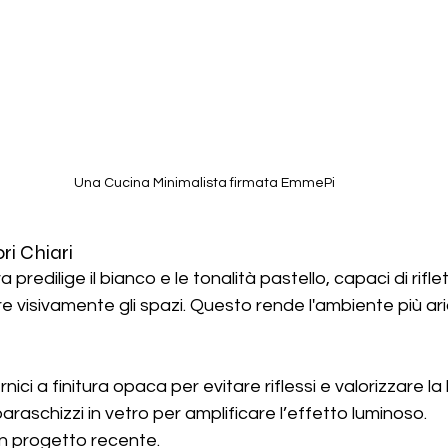
Una Cucina Minimalista firmata EmmePi
ri Chiari
predilige il bianco e le tonalità pastello, capaci di riflet
re visivamente gli spazi. Questo rende l'ambiente più ar
rnici a finitura opaca per evitare riflessi e valorizzare la
araschizzi in vetro per amplificare l’effetto luminoso.
un progetto recente.