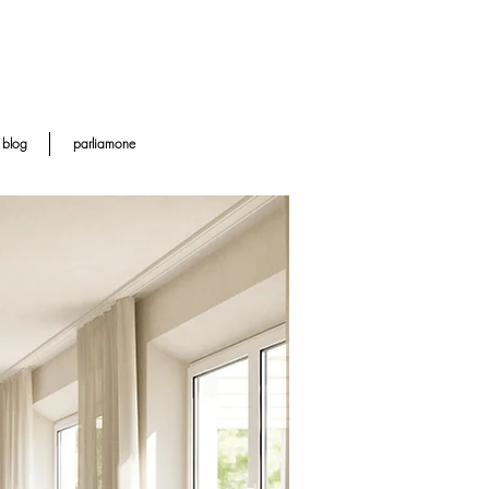
blog
parliamone