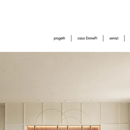
progetti
casa EmmePi
servizi