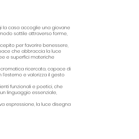
ggi la casa accoglie una giovane
 modo sottile attraverso forme,
cepito per favorire benessere,
 space che abbraccia la luce
nee e superfici materiche
 cromatica ricercata, capace di
l’esterno e valorizza il gesto
nti funzionali e poetici, che
un linguaggio essenziale,
a espressione, la luce disegna