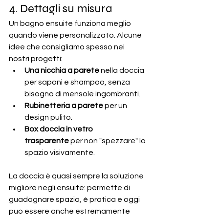
4. Dettagli su misura
Un bagno ensuite funziona meglio 
quando viene personalizzato. Alcune 
idee che consigliamo spesso nei 
nostri progetti:
Una nicchia a parete
 nella doccia 
per saponi e shampoo, senza 
bisogno di mensole ingombranti.
Rubinetteria a parete
 per un 
design pulito.
Box doccia in vetro 
trasparente
 per non "spezzare" lo 
spazio visivamente.
La doccia è quasi sempre la soluzione 
migliore negli ensuite: permette di 
guadagnare spazio, è pratica e oggi 
può essere anche estremamente 