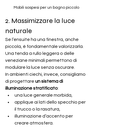
Mobili sospesi per un bagno piccolo
2. Massimizzare la luce 
naturale
Se l’ensuite ha una finestra, anche 
piccola, è fondamentale valorizzarla. 
Una tenda a rullo leggera o delle 
veneziane minimali permettono di 
modulare la luce senza oscurare.
In ambienti ciechi, invece, consigliamo 
di progettare 
un sistema di 
illuminazione stratificato
:
una luce generale morbida,
applique ai lati dello specchio per 
il trucco o la rasatura,
illuminazione d’accento per 
creare atmosfera.