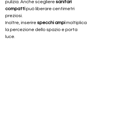
pulizia. Anche scegliere 
sanitari 
compatti
 può liberare centimetri 
preziosi.
Inoltre, inserire 
specchi ampi
 moltiplica 
la percezione dello spazio e porta 
luce.