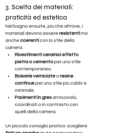
3. Scelta dei materiali: 
praticità ed estetica
Nel bagno ensuite, più che altrove, i 
materiali devono essere 
resistenti
 ma 
anche 
coerenti
 con lo stile della 
camera.
Rivestimenti ceramici effetto 
pietra o cemento
 per uno stile 
contemporaneo.
Boiserie verniciate
 o 
resine 
continue
 per uno stile più caldo e 
minimale.
Pavimenti in gres
 antiscivolo, 
coordinati o in contrasto con 
quelli della camera.
Un piccolo consiglio pratico: scegliere 