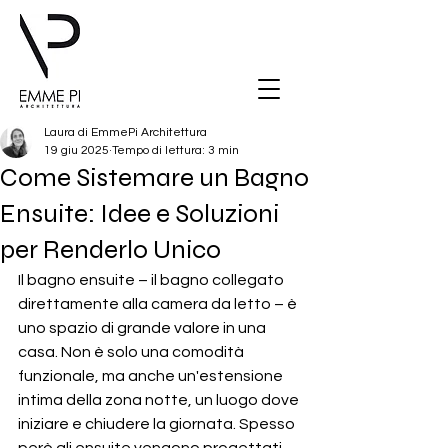
Laura di EmmePi Architettura
19 giu 2025
Tempo di lettura: 3 min
Come Sistemare un Bagno
Ensuite: Idee e Soluzioni
per Renderlo Unico
Il bagno ensuite – il bagno collegato 
direttamente alla camera da letto – è 
uno spazio di grande valore in una 
casa. Non è solo una comodità 
funzionale, ma anche un'estensione 
intima della zona notte, un luogo dove 
iniziare e chiudere la giornata. Spesso 