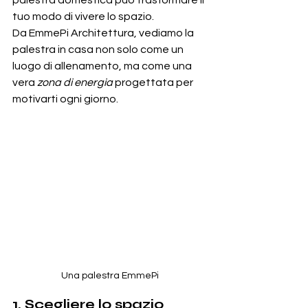
palestra domestica può trasformare il 
tuo modo di vivere lo spazio.
Da EmmePi Architettura, vediamo la 
palestra in casa non solo come un 
luogo di allenamento, ma come una 
vera 
zona di energia
 progettata per 
motivarti ogni giorno.
Una palestra EmmePi
1. Scegliere lo spazio 