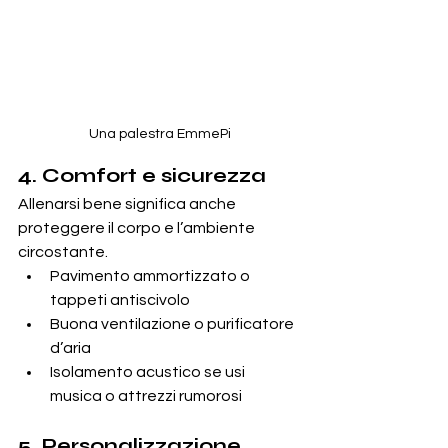
Una palestra EmmePi
4. Comfort e sicurezza
Allenarsi bene significa anche 
proteggere il corpo e l’ambiente 
circostante.
Pavimento ammortizzato o 
tappeti antiscivolo
Buona ventilazione o purificatore 
d’aria
Isolamento acustico se usi 
musica o attrezzi rumorosi
5. Personalizzazione