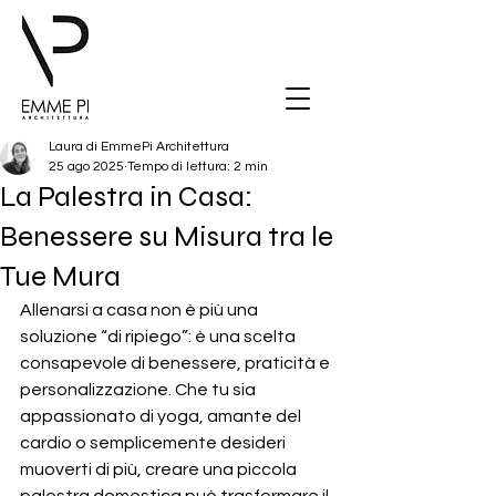
Laura di EmmePi Architettura
25 ago 2025
Tempo di lettura: 2 min
La Palestra in Casa:
Benessere su Misura tra le
Tue Mura
Allenarsi a casa non è più una 
soluzione “di ripiego”: è una scelta 
consapevole di benessere, praticità e 
personalizzazione. Che tu sia 
appassionato di yoga, amante del 
cardio o semplicemente desideri 
muoverti di più, creare una piccola 