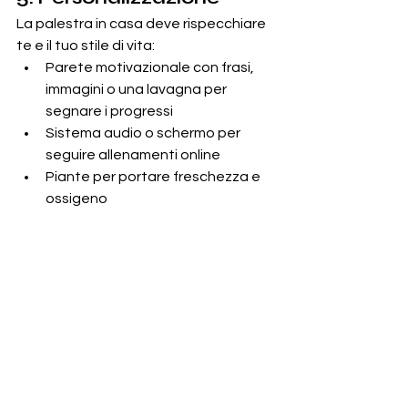
La palestra in casa deve rispecchiare 
te e il tuo stile di vita:
Parete motivazionale con frasi, 
immagini o una lavagna per 
segnare i progressi
Sistema audio o schermo per 
seguire allenamenti online
Piante per portare freschezza e 
ossigeno