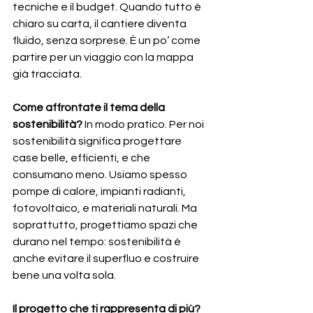
tecniche e il budget. Quando tutto è 
chiaro su carta, il cantiere diventa 
fluido, senza sorprese. È un po’ come 
partire per un viaggio con la mappa 
già tracciata.
Come affrontate il tema della 
sostenibilità? 
In modo pratico. Per noi 
sostenibilità significa progettare 
case belle, efficienti, e che 
consumano meno. Usiamo spesso 
pompe di calore, impianti radianti, 
fotovoltaico, e materiali naturali. Ma 
soprattutto, progettiamo spazi che 
durano nel tempo: sostenibilità è 
anche evitare il superfluo e costruire 
bene una volta sola.
Il progetto che ti rappresenta di più? 