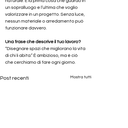
naturale. È la prima cosa che guardo in 
un sopralluogo e l’ultima che voglio 
valorizzare in un progetto. Senza luce, 
nessun materiale o arredamento può 
funzionare davvero.
Una frase che descrive il tuo lavoro? 
“Disegnare spazi che migliorano la vita 
di chi li abita.” È ambizioso, ma è ciò 
che cerchiamo di fare ogni giorno.
Mostra tutti
Post recenti