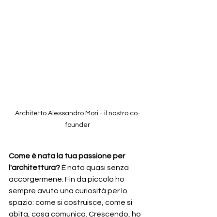
Architetto Alessandro Mori - il nostro co-
founder
Come è nata la tua passione per 
l'architettura? 
È nata quasi senza 
accorgermene. Fin da piccolo ho 
sempre avuto una curiosità per lo 
spazio: come si costruisce, come si 
abita, cosa comunica. Crescendo, ho 