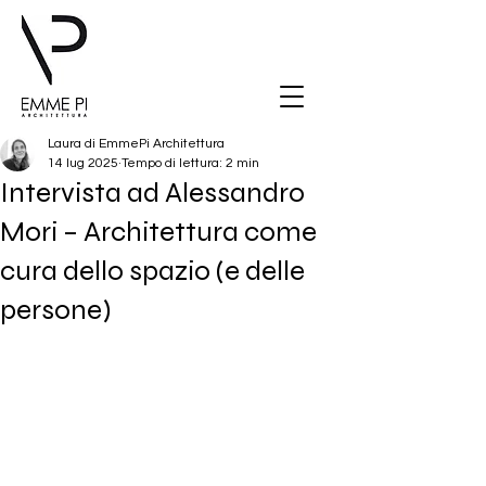
Laura di EmmePi Architettura
14 lug 2025
Tempo di lettura: 2 min
Intervista ad Alessandro
Mori – Architettura come
cura dello spazio (e delle
persone)