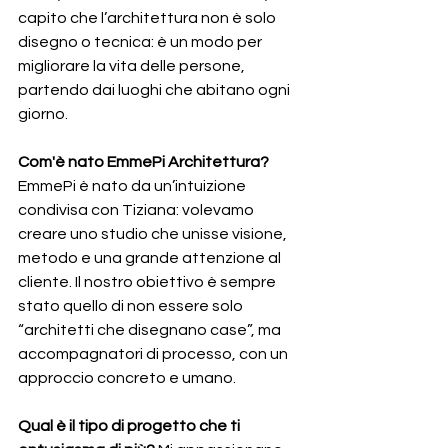
capito che l’architettura non è solo 
disegno o tecnica: è un modo per 
migliorare la vita delle persone, 
partendo dai luoghi che abitano ogni 
giorno.
Com'è nato EmmePi Architettura? 
EmmePi è nato da un’intuizione 
condivisa con Tiziana: volevamo 
creare uno studio che unisse visione, 
metodo e una grande attenzione al 
cliente. Il nostro obiettivo è sempre 
stato quello di non essere solo 
“architetti che disegnano case”, ma 
accompagnatori di processo, con un 
approccio concreto e umano.
Qual è il tipo di progetto che ti 