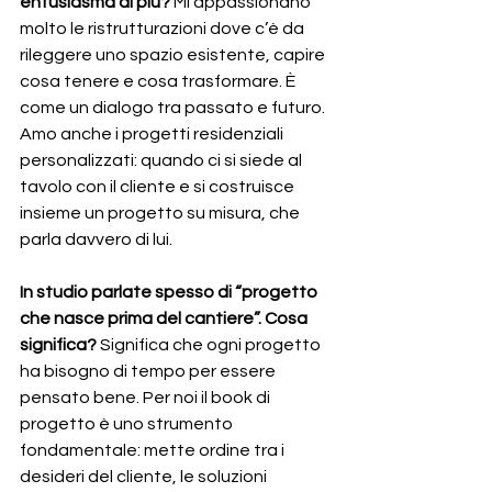
entusiasma di più? 
Mi appassionano 
molto le ristrutturazioni dove c’è da 
rileggere uno spazio esistente, capire 
cosa tenere e cosa trasformare. È 
come un dialogo tra passato e futuro. 
Amo anche i progetti residenziali 
personalizzati: quando ci si siede al 
tavolo con il cliente e si costruisce 
insieme un progetto su misura, che 
parla davvero di lui.
In studio parlate spesso di “progetto 
che nasce prima del cantiere”. Cosa 
significa? 
Significa che ogni progetto 
ha bisogno di tempo per essere 
pensato bene. Per noi il book di 
progetto è uno strumento 
fondamentale: mette ordine tra i 
desideri del cliente, le soluzioni 