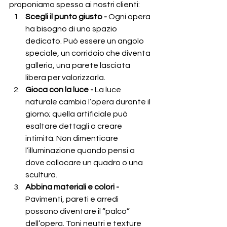
proponiamo spesso ai nostri clienti:
Scegli il punto giusto - 
Ogni opera 
ha bisogno di uno spazio 
dedicato. Può essere un angolo 
speciale, un corridoio che diventa 
galleria, una parete lasciata 
libera per valorizzarla.
Gioca con la luce - 
La luce 
naturale cambia l’opera durante il 
giorno; quella artificiale può 
esaltare dettagli o creare 
intimità. Non dimenticare 
l’illuminazione quando pensi a 
dove collocare un quadro o una 
scultura.
Abbina materiali e colori - 
Pavimenti, pareti e arredi 
possono diventare il “palco” 
dell’opera. Toni neutri e texture 