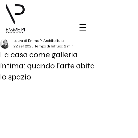
Laura di EmmePi Architettura
22 set 2025
Tempo di lettura: 2 min
La casa come galleria
intima: quando l’arte abita
lo spazio