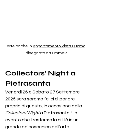
Arte anche in 
Appartamento Vista Duomo
disegnato da EmmePi
Collectors’ Night a 
Pietrasanta
Venerdi 26 e Sabato 27 Settembre 
2025 sera saremo felici di parlare 
proprio di questo, in occasione della 
Collectors’ Night
 a Pietrasanta. Un 
evento che trasforma la città in un 
grande palcoscenico dell’arte 