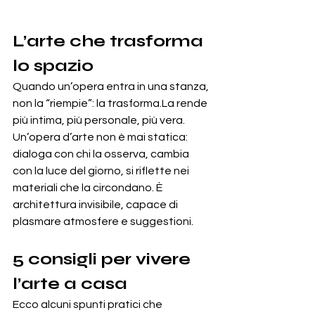
L’arte che trasforma 
lo spazio
Quando un’opera entra in una stanza, 
non la “riempie”: la 
trasforma.La
 rende 
più intima, più personale, più vera.
Un’opera d’arte non è mai statica: 
dialoga con chi la osserva, cambia 
con la luce del giorno, si riflette nei 
materiali che la circondano. È 
architettura invisibile, capace di 
plasmare atmosfere e suggestioni.
5 consigli per vivere 
l’arte a casa
Ecco alcuni spunti pratici che 