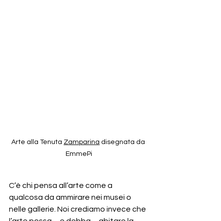
Arte alla Tenuta 
Zamparina
 disegnata da 
EmmePi
C’è chi pensa all’arte come a 
qualcosa da ammirare nei musei o 
nelle gallerie. Noi crediamo invece che 