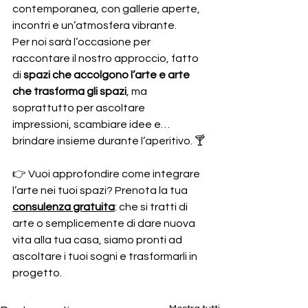
contemporanea, con gallerie aperte, 
incontri e un’atmosfera vibrante.
Per noi sarà l’occasione per 
raccontare il nostro approccio, fatto 
di 
spazi che accolgono l’arte e arte 
che trasforma gli spazi
, ma 
soprattutto per ascoltare 
impressioni, scambiare idee e… 
brindare insieme durante l’aperitivo. 🍸
👉 Vuoi approfondire come integrare 
l’arte nei tuoi spazi? Prenota la tua 
consulenza gratuita
: che si tratti di 
arte o semplicemente di dare nuova 
vita alla tua casa, siamo pronti ad 
ascoltare i tuoi sogni e trasformarli in 
progetto.