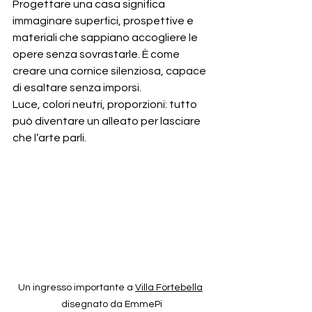
Progettare una casa significa 
immaginare superfici, prospettive e 
materiali che sappiano accogliere le 
opere senza sovrastarle. È come 
creare una cornice silenziosa, capace 
di esaltare senza imporsi.
Luce, colori neutri, proporzioni: tutto 
può diventare un alleato per lasciare 
che l’arte parli.
Un ingresso importante a 
Villa Fortebella
disegnato da EmmePi