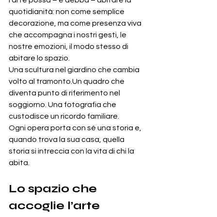
l’arte possa – e debba – abitare la 
quotidianità: non come semplice 
decorazione, ma come presenza viva 
che accompagna i nostri gesti, le 
nostre emozioni, il modo stesso di 
abitare lo spazio.
Una scultura nel giardino che cambia 
volto al tramonto.Un quadro che 
diventa punto di riferimento nel 
soggiorno. Una fotografia che 
custodisce un ricordo familiare.
Ogni opera porta con sé una storia e, 
quando trova la sua casa, quella 
storia si intreccia con la vita di chi la 
abita.
Lo spazio che 
accoglie l’arte