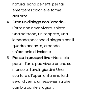
naturali sono perfetti per far 
emergere i colori e le forme 
dell’arte.
Crea un dialogo con l’arredo - 
L’arte non deve vivere isolata. 
Una poltrona, un tappeto, una 
lampada possono dialogare con il 
quadro accanto, creando 
un’armonia di insieme.
Pensa in prospettiva - 
Non solo 
pareti: l’arte può vivere anche su 
mensole, tavoli, giardini. Una 
scultura all’aperto, illuminata di 
sera, diventa un’esperienza che 
cambia con le stagioni.